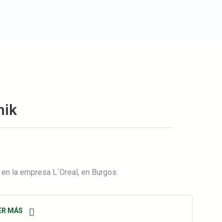
nik
 en la empresa L´Oreal, en Burgos.
ER MÁS