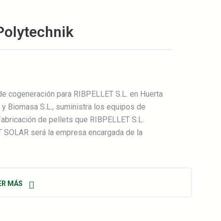
Polytechnik
e cogeneración para RIBPELLET S.L. en Huerta
 y Biomasa S.L., suministra los equipos de
fabricación de pellets que RIBPELLET S.L.
T SOLAR será la empresa encargada de la
ER MÁS