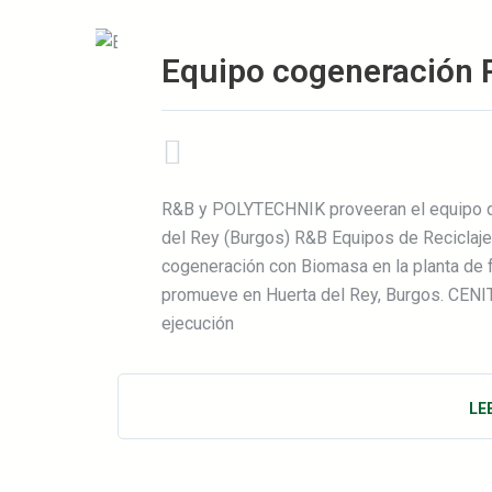
Equipo cogeneración 
R&B y POLYTECHNIK proveeran el equipo d
del Rey (Burgos) R&B Equipos de Reciclaje
cogeneración con Biomasa en la planta de 
promueve en Huerta del Rey, Burgos. CENI
ejecución
LE