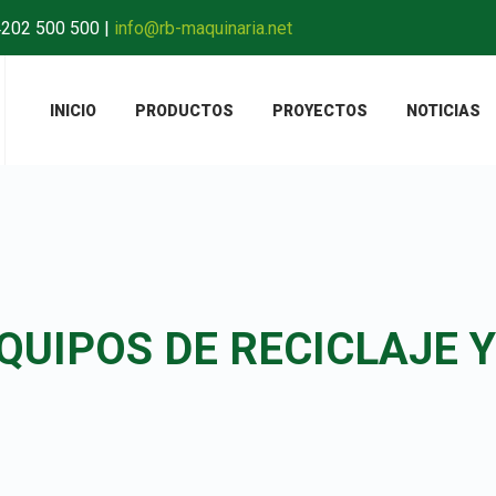
4202 500 500
|
info@rb-maquinaria.net
INICIO
PRODUCTOS
PROYECTOS
NOTICIAS
 EQUIPOS DE RECICLAJE 