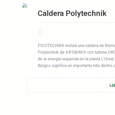
Caldera Polytechnik
POLYTECHNIK instala una caldera de Bioma
Polytechnik de 4.810kWt/h con turbina ORC
de la energia requerida en la planta L’Orea
Burgos significa un importante hito dentro 
LE