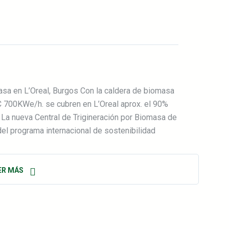
sa en L’Oreal, Burgos Con la caldera de biomasa
 700KWe/h. se cubren en L’Oreal aprox. el 90%
l. La nueva Central de Trigineración por Biomasa de
del programa internacional de sostenibilidad
ER MÁS