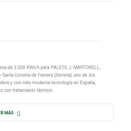
masa de 2.500 KWt/h para PALETS J. MARTORELL,
de Santa Coloma de Farners (Gerona), uno de los
dera y con más moderna tecnología en España,
ets con tratamiento térmico
ER MÁS