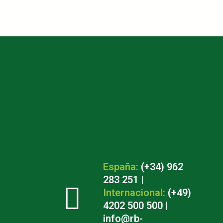
España:
(+34) 962
283 251
|
Internacional:
(+49)
4202 500 500
|
info@rb-