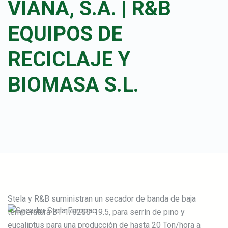
VIANA, S.A. | R&B
EQUIPOS DE
RECICLAJE Y
BIOMASA S.L.
Stela y R&B suministran un secador de banda de baja
temperatura BT 1/6200-19.5, para serrín de pino y
eucaliptus para una producción de hasta 20 Ton/hora a