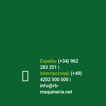
España:
(+34) 962
283 251
|
Internacional:
(+49)
4202 500 500
|
info@rb-
maquinaria.net