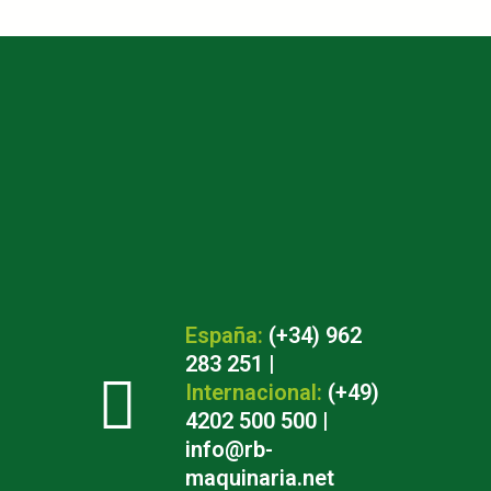
España:
(+34) 962
283 251
|
Internacional:
(+49)
4202 500 500
|
info@rb-
maquinaria.net