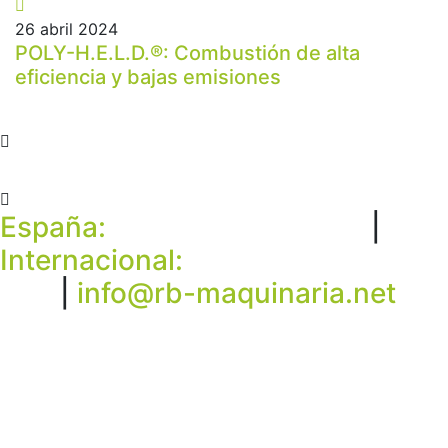
26 abril 2024
POLY-H.E.L.D.®: Combustión de alta
eficiencia y bajas emisiones
España:
(+34) 962 283 251
|
Internacional:
(+49) 4202 500
500
|
info@rb-maquinaria.net