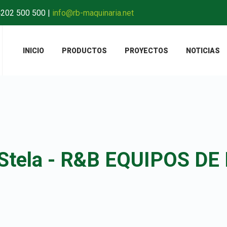
4202 500 500
|
info@rb-maquinaria.net
INICIO
PRODUCTOS
PROYECTOS
NOTICIAS
 Stela - R&B EQUIPOS DE