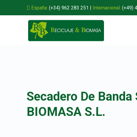
España:
(+34) 962 283 251
|
Internacional:
(+49) 
Secadero De Banda
BIOMASA S.L.